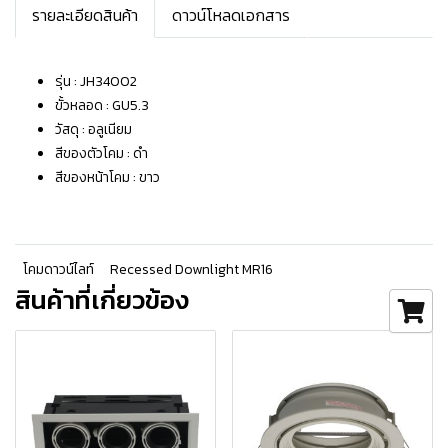
รายละเอียดสินค้า
ดาวน์โหลดเอกสาร
รุ่น : JH34002
ขั้วหลอด : GU5.3
วัสดุ : อลูเนียม
สีของตัวโคม : ดำ
สีของหน้าโคม : ขาว
โคมดาวน์ไลท์
Recessed Downlight MR16
สินค้าที่เกี่ยวข้อง