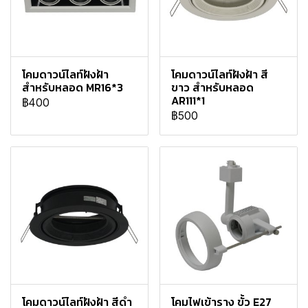
โคมดาวน์ไลท์ฝังฝ้า
โคมดาวน์ไลท์ฝังฝ้า สี
สำหรับหลอด MR16*3
ขาว สำหรับหลอด
AR111*1
฿400
฿500
โคมดาวน์ไลท์ฝังฝ้า สีดำ
โคมไฟเข้าราง ขั้ว E27