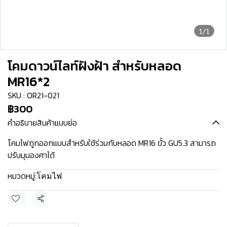
1/1
โคมดาวน์ไลท์ฝังฝ้า สำหรับหลอด
MR16*2
SKU : OR21-021
฿300
คำอธิบายสินค้าแบบย่อ
โคมไฟถูกออกแบบสำหรับใช้ร่วมกับหลอด MR16 ขั้ว GU5.3 สามารถ
ปรับมุมองศาได้
หมวดหมู่:
โคมไฟ
แชร์