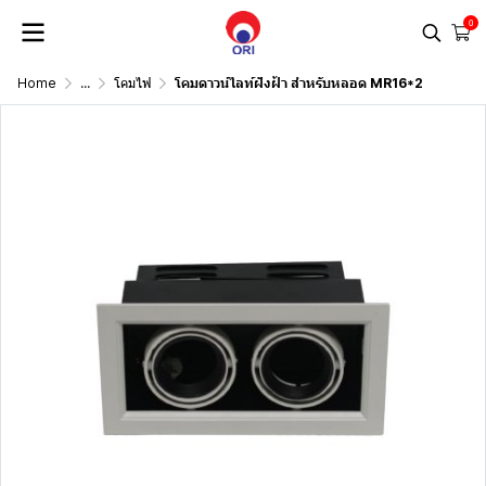
0
Home
...
โคมไฟ
โคมดาวน์ไลท์ฝังฝ้า สำหรับหลอด MR16*2